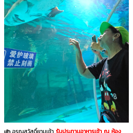
อรุณสวัสดิ์ยามเช้า
รับประทานอาหารเช้า
ณ ห้อง
เช้า