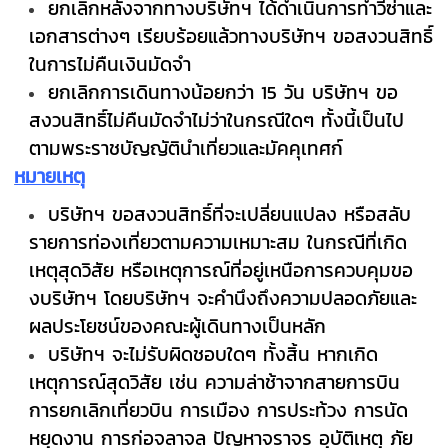
ยกเลิกหลังจากทางบริษัทฯ ได้ดำเนินการทำวีซ่าและ
เอกสารต่างๆ เรียบร้อยแล้วทางบริษัทฯ ขอสงวนสิทธิ์
ในการไม่คืนเงินมัดจำ
ยกเลิกการเดินทางน้อยกว่า 15 วัน บริษัทฯ ขอ
สงวนสิทธิ์ไม่คืนมัดจำไม่ว่าในกรณีใดๆ ทั้งนี้เป็นไป
ตามพระราชบัญญัตินำเที่ยวและมัคคุเทศก์
หมายเหตุ
บริษัทฯ ขอสงวนสิทธิ์ที่จะเปลี่ยนแปลง หรือสลับ
รายการท่องเที่ยวตามความเหมาะสม ในกรณีที่เกิด
เหตุสุดวิสัย หรือเหตุการณ์ที่อยู่เหนือการควบคุมขอ
งบริษัทฯ โดยบริษัทฯ จะคำนึงถึงความปลอดภัยและ
ผลประโยชน์ของคณะผู้เดินทางเป็นหลัก
บริษัทฯ จะไม่รับผิดชอบใดๆ ทั้งสิ้น หากเกิด
เหตุการณ์สุดวิสัย เช่น ความล่าช้าจากสายการบิน
การยกเลิกเที่ยวบิน การเมือง การประท้วง การนัด
หยุดงาน การก่อจลาจล ปัญหาจราจร อุบัติเหตุ ภัย