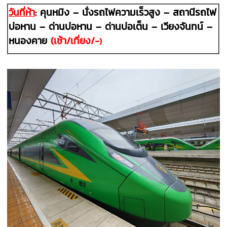
วันที่ห้า
:
คุนหมิง – นั่งรถไฟความเร็วสูง – สถานีรถไฟ
บ่อหาน – ด่านบ่อหาน – ด่านบ่อเต็น –
เวียงจันทน์ –
หนองคาย
(เช้า
/เที่ยง/
-
)