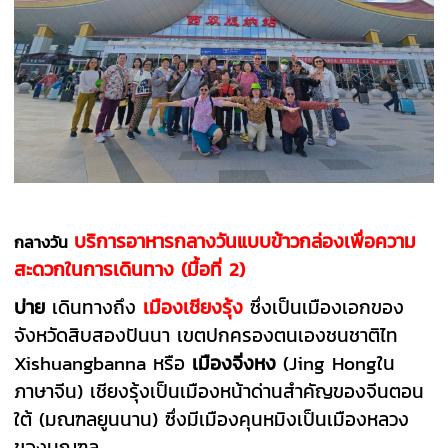
บริการอาหารกลางวันแบบข้าวกล่องเพื่อความ
กลางวัน
สะดวกในการเดินทาง (มื้อที่ 2)
บ่าย
เดินทางถึง
เมืองเชียงรุ้ง
ซึ่งเป็นเมืองเอกของ
จังหวัดสิบสองปันนา เขตปกครองตนเองชนชาติไท
Xishuangbanna หรือ
เมืองจิ่งหง
(Jing Hongใน
ภาษาจีน) เชียงรุ้งเป็นเมืองหน้าด่านสำคัญของจีนตอน
ใต้ (มณฑลยูนนาน) ซึ่งมีเมืองคุนหมิงเป็นเมืองหลวง
ของมณฑล