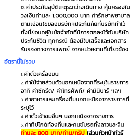
ค่าประกันอุบัติเหตุระหว่างเดินทาง คุ้มครองใน
วงเงินท่านละ 1,000,000 บาท ค่ารักษาพยาบาล
ตามเงื่อนไขของบริษัทฯประกันภัยที่บริษัททำไว้
ทั้งนี้ย่อมอยู่ในข้อจำกัดที่มีการตกลงไว้กับบริษัท
ประกันชีวิต ทุกกรณี ต้องมีใบเสร็จและเอกสาร
รับรองทางการแพทย์ จากหน่วยงานที่เกี่ยวข้อง
อัตรานี้ไม่รวม
ค่าตั๋วเครื่องบิน
ค่าใช้จ่ายส่วนตัวนอกเหนือจากที่ระบุในรายการ
อาทิ ค่าซักรีด/ ค่าโทรศัพท์/ ค่ามินิบาร์ ฯลฯ
ค่าอาหารและเครื่องดื่มนอกเหนือจากรายการที่
ระบุไว้
ค่าตั๋วเข้าชมอื่นๆ นอกเหนือจากรายการ
ค่าทิปไกด์ท้องถิ่นและคนขับรถทั้งลาวและจีน
ท่านละ 800 บาท/ท่าน/ทริป
(ส่วนหัวหน้าทัวร์