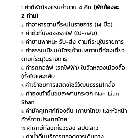
ค่าที่พักโรงแรมจำนวน 4 คืน
(พักห้องละ
2
ท่าน
)
ค่าอาหารตามที่ระบุในรายการ (14 มื้อ)
ค่าตั๋วที่นั่งของรถไฟ (ไป-กลับ)
ค่ายานพาหนะ รับ-ส่ง ตามที่ระบุในรายการ
ค่าธรรมเนียม/บัตรเข้าชมสถานที่ท่องเที่ยว
ตามที่ระบุในรายการ
ค่ารถกอล์ฟ (รถไฟฟ้า) ในวัดหลวงเมืองลื้อ
(ทั้งไปและกลับ
ค่าเข้าชมการแสดงโชว์วัฒนธรรมไทลื้อ
ค่าถุงเท้าขึ้นชมสะพานกระจก
Nan Lian
Shan
ค่ามัคคุเทศก์ท้องถิ่น (ภาษาไทย) และหัวหน้า
ทัวร์จากประเทศไทย
ค่าภาษีท่องเที่ยวของ สปป.ลาว
ค่าน้ำดื่มบริการตลอดการเดินทาง