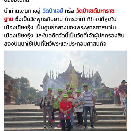
นำท่านเดินทางสู่
วัดป่าเจย์
หรือ
วัดป่าเชต์มหาราช
ฐาน
ซึ่งเป็นวัดพุทธหินยาน (เถรวาท) ที่ใหญ่ที่สุดใน
เมืองเชียงรุ้ง เป็นศูนย์กลางของพระพุทธศาสนาใน
เมืองเชียงรุ้ง และในอดีตวัดนี้เป็นวัดที่เจ้าผู้ปกครองสิบ
สองปันนาใช้เป็นที่ไหว้พระและประกอบศาสนกิจ