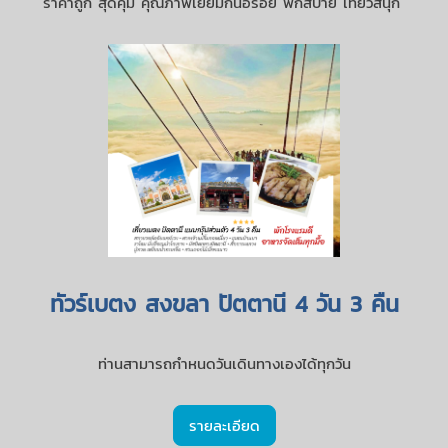
ราคาถูก สุดคุ้ม คุณภาพเยี่ยมกินอร่อย พักสบาย เที่ยวสนุก
ทัวร์เบตง สงขลา ปัตตานี 4 วัน 3 คืน
ท่านสามารถกำหนดวันเดินทางเองได้ทุกวัน
รายละเอียด