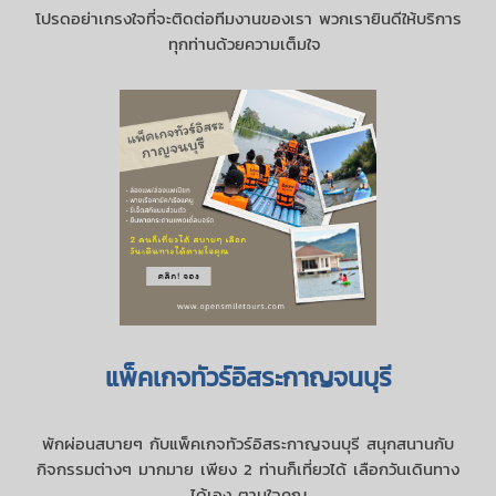
โปรดอย่าเกรงใจที่จะติดต่อทีมงานของเรา พวกเรายินดีให้บริการ
ทุกท่านด้วยความเต็มใจ
แพ็คเกจทัวร์อิสระกาญจนบุรี
พักผ่อนสบายๆ กับแพ็คเกจทัวร์อิสระกาญจนบุรี สนุกสนานกับ
กิจกรรมต่างๆ มากมาย เพียง 2 ท่านก็เที่ยวได้ เลือกวันเดินทาง
ได้เอง ตามใจคุณ