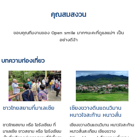
คุณสมสงวน
ขอบคุณทีมงานของ Open smile มากๆนะคะที่ดูแลแม่ๆ เป็น
อย่างดีจ้า
บทความท่องเที่ยว
ชาวไทยสยามที่มาเลเซีย
เชียงขวางดินแดนวิมาน
หนาวใจสะท้าน หนาวสั่น
สะเทือน
ชาวไทยสยาม หรือ โอรังเซียม ที่
เชียงขวางดินแดนวิมาน หนาวใจสะท้าน
มาเลเซีย ชาวสยาม หรือ โอรังเซียม
หนาวสั่นสะเทือน เชียงขวาง