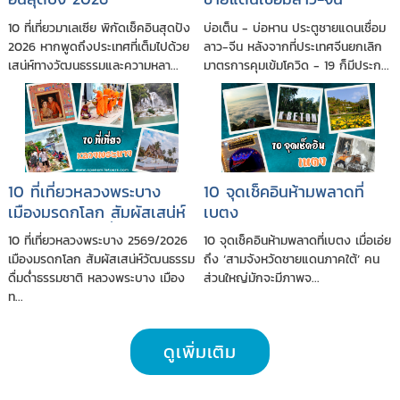
10 ที่เที่ยวมาเลเซีย พิกัดเช็คอินสุดปัง
บ่อเต็น - บ่อหาน ประตูชายแดนเชื่อม
2026 หากพูดถึงประเทศที่เต็มไปด้วย
ลาว-จีน หลังจากที่ประเทศจีนยกเลิก
เสน่ห์ทางวัฒนธรรมและความหลา...
มาตรการคุมเข้มโควิด - 19 ก็มีประก...
10 ที่เที่ยวหลวงพระบาง
10 จุดเช็คอินห้ามพลาดที่
เมืองมรดกโลก สัมผัสเสน่ห์
เบตง
วัฒนธรรม ดื่มด่ำธรรมชาติ
10 ที่เที่ยวหลวงพระบาง 2569/2026
10 จุดเช็คอินห้ามพลาดที่เบตง เมื่อเอ่ย
เมืองมรดกโลก สัมผัสเสน่ห์วัฒนธรรม
ถึง ‘สามจังหวัดชายแดนภาคใต้’ คน
ดื่มด่ำธรรมชาติ หลวงพระบาง เมือง
ส่วนใหญ่มักจะมีภาพจ...
ท...
ดูเพิ่มเติม