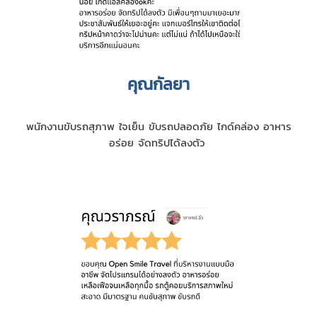
คุณกัลยา
พนักงานขับรถสุภาพ ใจเย็น ขับรถปลอดภัย ไกด์คล่อง อาหาร
อร่อย จัดทริปได้ลงตัว