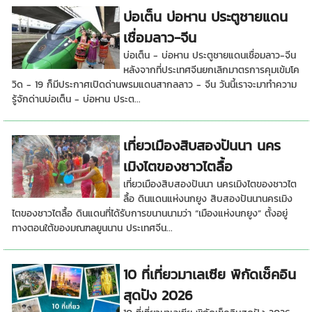
บ่อเต็น บ่อหาน ประตูชายแดน
เชื่อมลาว-จีน
บ่อเต็น - บ่อหาน ประตูชายแดนเชื่อมลาว-จีน
หลังจากที่ประเทศจีนยกเลิกมาตรการคุมเข้มโค
วิด - 19 ก็มีประกาศเปิดด่านพรมแดนสากลลาว - จีน วันนี้เราจะมาทำความ
รู้จักด่านบ่อเต็น - บ่อหาน ประต...
เที่ยวเมืองสิบสองปันนา นคร
เมิงไตของชาวไตลื้อ
เที่ยวเมืองสิบสองปันนา นครเมิงไตของชาวไต
ลื้อ ดินแดนแห่งนกยูง สิบสองปันนานครเมิง
ไตของชาวไตลื้อ ดินแดนที่ได้รับการขนานนามว่า “เมืองแห่งนกยูง” ตั้งอยู่
ทางตอนใต้ของมณฑลยูนนาน ประเทศจีน...
10 ที่เที่ยวมาเลเซีย พิกัดเช็คอิน
สุดปัง 2026