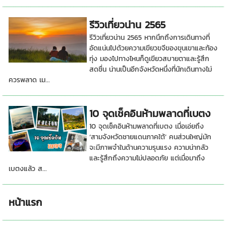
รีวิวเที่ยวน่าน 2565
รีวิวเที่ยวน่าน 2565 หากนึกถึงการเดินทางที่
อัดแน่นไปด้วยความเขียวขจีของขุนเขาและท้อง
ทุ่ง มองไปทางไหนก็ดูเขียวสบายตาและรู้สึก
สดชื่น น่านเป็นอีกจังหวัดหนึ่งที่นักเดินทางไม่
ควรพลาด เม...
10 จุดเช็คอินห้ามพลาดที่เบตง
10 จุดเช็คอินห้ามพลาดที่เบตง เมื่อเอ่ยถึง
‘สามจังหวัดชายแดนภาคใต้’ คนส่วนใหญ่มัก
จะมีภาพจำในด้านความรุนแรง ความน่ากลัว
และรู้สึกถึงความไม่ปลอดภัย แต่เมื่อมาถึง
เบตงแล้ว ส...
หน้าแรก