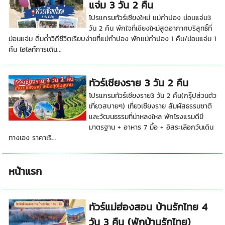
แจ่ม 3 วัน 2 คืน
โปรแกรมทัวร์เชียงใหม่ แม่กำปอง ม่อนแจ่ม3
วัน 2 คืน พักใจที่เชียงใหม่สูดอากาศบริสุทธิ์ที่
ม่อนแจ่ม ดื่มด่ำวิถีชีวิตเรียบง่ายที่แม่กำปอง พักแม่กำปอง 1 คืน/ม่อนแจ่ม 1
คืน ไฮไลท์การเดิน...
ทัวร์เชียงราย 3 วัน 2 คืน
โปรแกรมทัวร์เชียงราย3 วัน 2 คืน(กรุ๊ปส่วนตัว
เที่ยวสบายๆ) เที่ยวเชียงราย สัมผัสธรรมชาติ
และวัฒนธรรมที่น่าหลงใหล พักโรงแรมดีมี
มาตรฐาน + อาหาร 7 มื้อ + อิสระเลือกวันเดิน
ทางเอง ราคาเริ...
หน้าแรก
ทัวร์แม่ฮ่องสอน บ้านรักไทย 4
วัน 3 คืน (พักบ้านรักไทย)