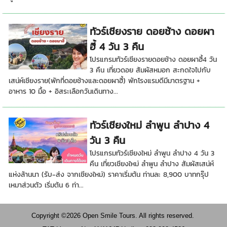
ทัวร์เชียงราย ดอยช้าง ดอยผา
ฮี้ 4 วัน 3 คืน
โปรแกรมทัวร์เชียงรายดอยช้าง ดอยผาฮี้4 วัน
3 คืน เที่ยวดอย สัมผัสหมอก สะกดใจไปกับ
เสน่ห์เชียงราย(พักที่ดอยช้างและดอยผาฮี้) พักโรงแรมดีมีมาตรฐาน +
อาหาร 10 มื้อ + อิสระเลือกวันเดินทาง...
ทัวร์เชียงใหม่ ลำพูน ลำปาง 4
วัน 3 คืน
โปรแกรมทัวร์เชียงใหม่ ลำพูน ลำปาง 4 วัน 3
คืน เที่ยวเชียงใหม่ ลำพูน ลำปาง สัมผัสเสน่ห์
แห่งล้านนา (รับ-ส่ง จากเชียงใหม่) ราคาเริ่มต้น ท่านละ 8,900 บาทกรุ๊ป
เหมาส่วนตัว เริ่มต้น 6 ท่า...
Copyright ©2026 Open Smile Tours. All rights reserved.