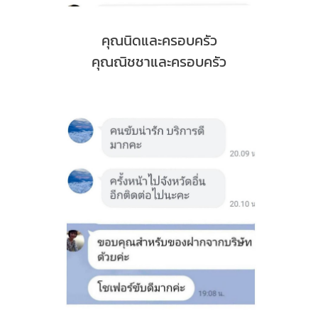
คุณนิดและครอบครัว
คุณณิชชาและครอบครัว