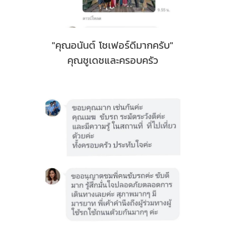
"คุณอนันต์ โชเฟอร์ดีมากครับ"
คุณชูเดชและครอบครัว