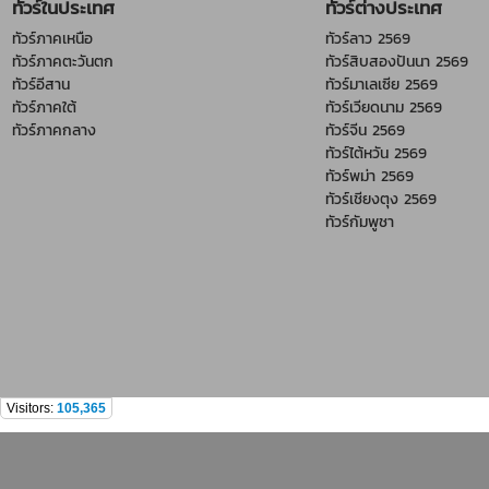
ทัวร์ในประเทศ
ทัวร์ต่างประเทศ
ทัวร์ภาคเหนือ
ทัวร์ลาว 2569
ทัวร์ภาคตะวันตก
ทัวร์สิบสองปันนา 2569
ทัวร์อีสาน
ทัวร์มาเลเซีย 2569
ทัวร์ภาคใต้
ทัวร์เวียดนาม 2569
ทัวร์ภาคกลาง
ทัวร์จีน 2569
ทัวร์ไต้หวัน 2569
ทัวร์พม่า 2569
ทัวร์เชียงตุง 2569
ทัวร์กัมพูชา
Visitors:
105,365