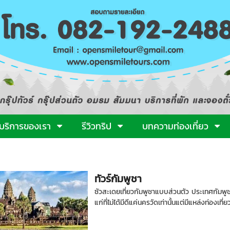
บริการของเรา
รีวิวทริป
บทความท่องเที่ยว
ทัวร์กัมพูชา
ซัวสะเดยเที่ยวกัมพูชาแบบส่วนตัว ประเทศกัมพูชา
แก่ที่ไม่ได้มีดีแค่นครวัดเท่านั้นแต่มีแหล่งท่องเที่ย