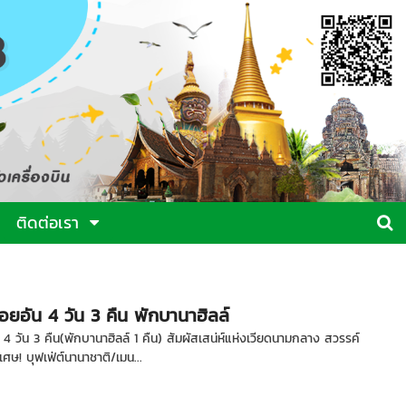
ติดต่อเรา
อยอัน 4 วัน 3 คืน พักบานาฮิลล์
4 วัน 3 คืน(พักบานาฮิลล์ 1 คืน) สัมผัสเสน่ห์แห่งเวียดนามกลาง สวรรค์
ศษ! บุฟเฟ่ต์นานาชาติ/เมน...