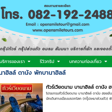
บริการของเรา
รีวิวทริป
บทความท่องเที่ยว
นาฮิลล์ ดานัง พักบานาฮิลล์
ทัวร์เวียดนาม บานาฮิลล์ ดานัง ฮ
โปรแกรมทัวร์เวียดนาม บานาฮิลล์ ดานัง ฮอยอัน 
นักเดินทางเมืองมรดกโลก (กรุ๊ปเหมาส่วนตัว) พิเ