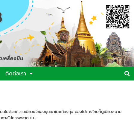
ติดต่อเรา
ัดแน่นไปด้วยความเขียวขจีของขุนเขาและท้องทุ่ง มองไปทางไหนก็ดูเขียวสบาย
เดินทางไม่ควรพลาด เม...