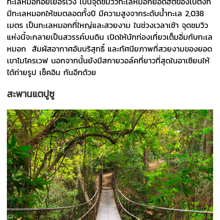
ทะเลหมอกอัยเยอร์เวง เป็นจุดชมวิวทะเลหมอกยอดฮิตของเบตงที่
มีทะเลหมอกให้ชมตลอดทั้งปี มีความสูงจากระดับน้ำทะเล 2,038
เมตร เป็นทะเลหมอกที่ใหญ่และสวยงาม ในช่วงเวลาเช้า จุดชมวิว
แห่งนี้จะกลายเป็นสวรรค์บนดิน เปิดให้นักท่องเที่ยวเต็มอิ่มกับทะเล
หมอก สัมผัสอากาศอันบริสุทธิ์ และทัศนียภาพที่สวยงามของยอด
เขาไมโครเวฟ นอกจากนั้นยังมีสกายวอล์คที่ยาวที่สุดในอาเซียนให้
ได้ถ่ายรูป เช็คอิน กันอีกด้วย
สะพานแตปูซู