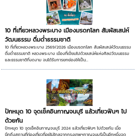
10 ที่เที่ยวหลวงพระบาง เมืองมรดกโลก สัมผัสเสน่ห์
วัฒนธรรม ดื่มด่ำธรรมชาติ
10 ที่เที่ยวหลวงพระบาง 2569/2026 เมืองมรดกโลก สัมผัสเสน่ห์วัฒนธรรม
ดื่มด่ำธรรมชาติ หลวงพระบาง เมืองที่เปี่ยมไปด้วยเสน่ห์แห่งศิลปวัฒนธรรม
และธรรมชาติที่งดงาม จนได้รับการยกย่องให้เป็น...
ปักหมุด 10 จุดเช็คอินกาญจนบุรี แล้วเที่ยวฟินๆ ไป
ด้วยกัน
ปักหมุด 10 จุดเช็คอินกาญจนบุรี 2024 แล้วเที่ยวฟินๆ ไปด้วยกัน เมื่อ
นึกถึงสถานที่ท่องเที่ยวที่อยู่ไม่ไกลจากกรุงเทพฯกาญจนบุรีเป็นอีกหนึ่งจุด