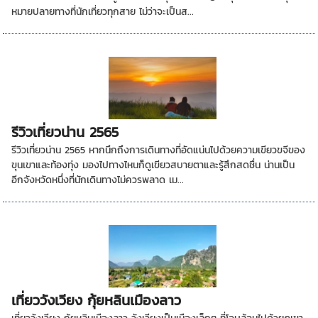
หมายปลายทางที่นักเที่ยวทุกสาย ไม่ว่าจะเป็นส...
รีวิวเที่ยวน่าน 2565
รีวิวเที่ยวน่าน 2565 หากนึกถึงการเดินทางที่อัดแน่นไปด้วยความเขียวขจีของ
ขุนเขาและท้องทุ่ง มองไปทางไหนก็ดูเขียวสบายตาและรู้สึกสดชื่น น่านเป็น
อีกจังหวัดหนึ่งที่นักเดินทางไม่ควรพลาด เม...
เที่ยววังเวียง กุ้ยหลินเมืองลาว