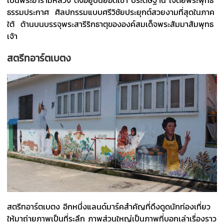
เป็นพระอารามหลวง ตั้งอยู่บนยอดเขา ประดิษฐาน เจดีย์พระพุทธ
ธรรมประกาศ ศิลปกรรมแบบศรีวิชัยประยุกต์สวยงามที่สุดในภาค
ใต้ ด้านบนบรรจุพระสารีริกธาตุขององค์สมเด็จพระสัมมาสัมพุทธ
เจ้า
สตรีทอาร์ตเบตง
สตรีทอาร์ตเบตง อีกหนึ่งแลนด์มาร์คสำคัญที่ดึงดูดนักท่องเที่ยว
ให้มาถ่ายภาพเป็นที่ระลึก ภาพส่วนใหญ่เป็นภาพที่บอกเล่าเรื่องราว