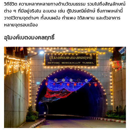
วิถีชีวิต ความหลากหลายทางด้านวัฒนธรรม รวมไปถึงสัญลักษณ์
ต่าง ๆ ที่มีอยู่จริงใน อ.เบตง เช่น ตู้ไปรษณีย์ยักษ์ ซึ่งภาพเหล่านี้
วาดไว้ตามจุดต่างๆ ทั้งบนผนัง กำแพง ใต้สะพาน และตัวอาคาร
หลายจุดรอบเมือง
อุโมงค์เบตงมงคลฤทธิ์