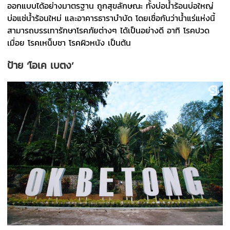
ออกแบบได้อย่างมาตรฐาน ถูกสุขลักษณะ ทั้งบ่อน้ำร้อนบ่อใหญ่
บ่อแช่น้ำร้อนใหม่ และอาคารธาราบำบัด โดยเชื่อกันว่าน้ำแร่แห่งนี้
สามารถบรรเทารักษาโรคภัยต่างๆ ได้เป็นอย่างดี อาทิ โรคปวด
เมื่อย โรคเหน็บชา โรคผิวหนัง เป็นต้น
ป้าย ‘โอเค เบตง’