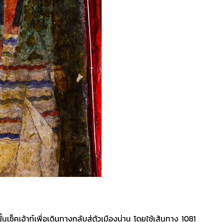
เช็คเอ้าท์เพื่อเดินทางกลับสู่ตัวเมืองน่าน โดยใช้เส้นทาง 1081