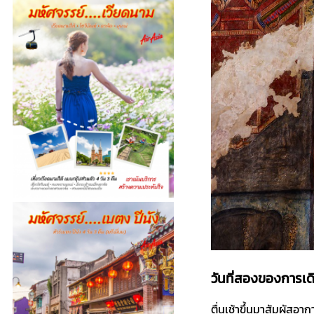
วันที่สองของการเ
ตื่นเช้าขึ้นมาสัมผัสอา