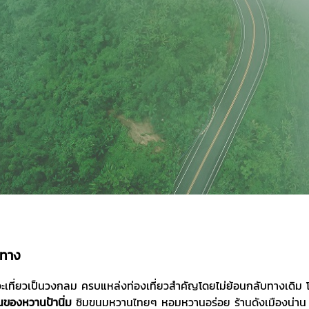
นทาง
จะเที่ยวเป็นวงกลม ครบแหล่งท่องเที่ยวสำคัญโดยไม่ย้อนกลับทางเดิม โด
านของหวานป้านิ่ม
ชิมขนมหวานไทยๆ หอมหวานอร่อย ร้านดังเมืองน่าน