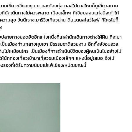
ความเขียวขจีของขุนเขาและท้องทุ่ง มองไปทางไหนก็ดูเขียวสบาย
ึ่งที่นักเดินทางไม่ควรพลาด เมืองเล็กๆ ที่เงียบสงบแห่งนี้จะทำให้
ามสุข วันนี้เราจะมารีวิวเที่ยวน่าน ดินแดนสโลว์ไลฟ์ ที่ใครไปก็
อง
ปลายทางยอดฮิตอีกแห่งหนึ่งที่เหล่านักเดินทางต่างใฝ่ฝัน ที่จะมา
น่านเป็นเมืองท่ามกลางหุบเขา มีธรรมชาติสวยงาม อีกทั้งยังอบอวล
ไม่เหมือนใคร เป็นเมืองที่การดำเนินชีวิตของผู้คนเป็นไปอย่างไม่
ให้นักท่องเที่ยวเข้ามาเที่ยวชมเมืองเล็กๆ แห่งนี้อยู่เสมอ จึงไม่
รองที่ได้รับความนิยมไม่แพ้เชียงใหม่ในขณะนี้