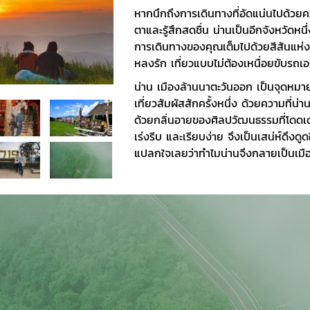
หากนึกถึงการเดินทางที่อัดแน่นไปด้วย
ตาและรู้สึกสดชื่น น่านเป็นอีกจังหวัดหน
การเดินทางของคุณเต็มไปด้วยสีสันแห่งคว
หลงรัก เที่ยวแบบไม่ต้องเหนื่อยขับรถเ
น่าน เมืองล้านนาตะวันออก เป็นจุดหมาย
เที่ยวสัมผัสสักครั้งหนึ่ง ด้วยความที่
ด้วยกลิ่นอายของศิลปวัฒนธรรมที่โดดเด่น
เร่งรีบ และเรียบง่าย จึงเป็นเสน่ห์ดึงดูด
แปลกใจเลยว่าทำไมน่านจึงกลายเป็นเมือง