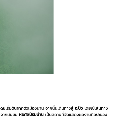
ยเริ่มต้นจากตัวเมืองน่าน จากนั้นเดินทางสู่
อ.ปัว
โดยใช้เส้นทาง
 จากนั้นชม
หอศิลป์ริมน่าน
เป็นสถานที่จัดแสดงผลงานศิลปะของ