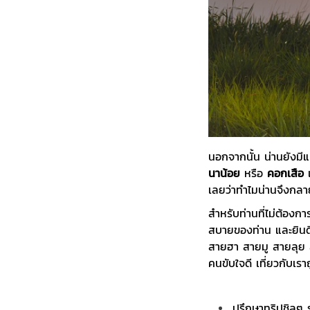
นอกจากนั้น น่านยังมีแ
นาน้อย
หรือ
คอกเสือ
เ
เลยว่าทำไมน่านจึงกลาย
สำหรับท่านที่ไม่ต้องก
สบายของท่าน และยินดี
สายฮา สายมู สายลุย ส
คนขับใจดี
เที่ยวกับเร
ปรึกษาทริปชิลๆ 